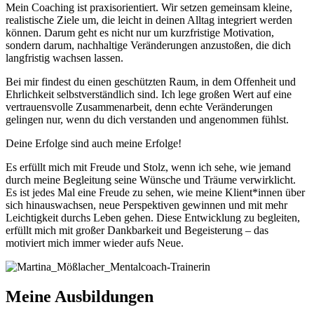
Mein Coaching ist praxisorientiert. Wir setzen gemeinsam kleine,
realistische Ziele um, die leicht in deinen Alltag integriert werden
können. Darum geht es nicht nur um kurzfristige Motivation,
sondern darum, nachhaltige Veränderungen anzustoßen, die dich
langfristig wachsen lassen.
Bei mir findest du einen geschützten Raum, in dem Offenheit und
Ehrlichkeit selbstverständlich sind. Ich lege großen Wert auf eine
vertrauensvolle Zusammenarbeit, denn echte Veränderungen
gelingen nur, wenn du dich verstanden und angenommen fühlst.
Deine Erfolge sind auch meine Erfolge!
Es erfüllt mich mit Freude und Stolz, wenn ich sehe, wie jemand
durch meine Begleitung seine Wünsche und Träume verwirklicht.
Es ist jedes Mal eine Freude zu sehen, wie meine Klient*innen über
sich hinauswachsen, neue Perspektiven gewinnen und mit mehr
Leichtigkeit durchs Leben gehen. Diese Entwicklung zu begleiten,
erfüllt mich mit großer Dankbarkeit und Begeisterung – das
motiviert mich immer wieder aufs Neue.
Meine Ausbildungen