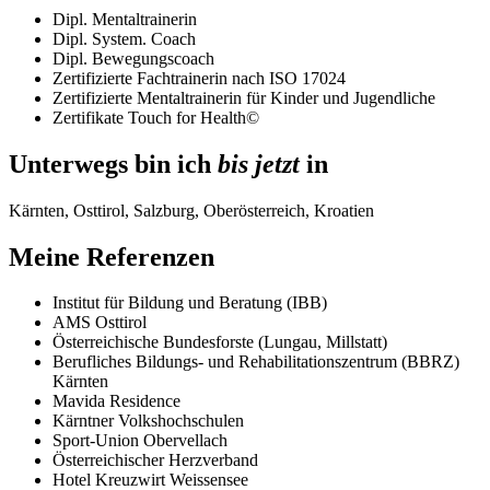
Dipl. Mentaltrainerin
Dipl. System. Coach
Dipl. Bewegungscoach
Zertifizierte Fachtrainerin nach ISO 17024
Zertifizierte Mentaltrainerin für Kinder und Jugendliche
Zertifikate Touch for Health©
Unterwegs bin ich
bis jetzt
in
Kärnten, Osttirol, Salzburg, Oberösterreich, Kroatien
Meine Referenzen
Institut für Bildung und Beratung (IBB)
AMS Osttirol
Österreichische Bundesforste (Lungau, Millstatt)
Berufliches Bildungs- und Rehabilitationszentrum (BBRZ)
Kärnten
Mavida Residence
Kärntner Volkshochschulen
Sport-Union Obervellach
Österreichischer Herzverband
Hotel Kreuzwirt Weissensee