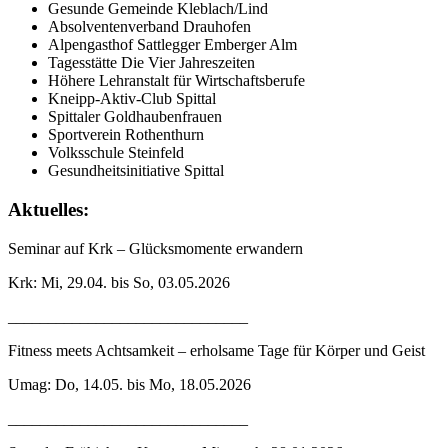
Gesunde Gemeinde Kleblach/Lind
Absolventenverband Drauhofen
Alpengasthof Sattlegger Emberger Alm
Tagesstätte Die Vier Jahreszeiten
Höhere Lehranstalt für Wirtschaftsberufe
Kneipp-Aktiv-Club Spittal
Spittaler Goldhaubenfrauen
Sportverein Rothenthurn
Volksschule Steinfeld
Gesundheitsinitiative Spittal
Aktuelles:
Seminar auf Krk – Glücksmomente erwandern
Krk: Mi, 29.04. bis So, 03.05.2026
______________________________
Fitness meets Achtsamkeit – erholsame Tage für Körper und Geist
Umag: Do, 14.05. bis Mo, 18.05.2026
______________________________