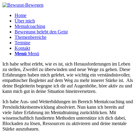
Home
Über mich
Mentalcoaching
Bewegung belebt den Geist
Themenbereiche
Termine
Kontakt
Menü
Menü
Ich habe selbst erlebt, wie es ist, sich Herausforderungen im Leben
zu stellen, Zweifel zu überwinden und neue Wege zu gehen. Diese
Erfahrungen haben mich gelehrt, wie wichtig ein verständnisvoller,
empathischer Begleiter auf dem Weg zu mehr innerer Stärke ist. Als
deine Begleiterin begegne ich dir auf Augenhöhe, höre aktiv zu und
kann mich gut in deine Situation hineinversetzen.
Ich habe Aus- und Weiterbildungen im Bereich Mentalcoaching und
Persönlichkeitsentwicklung absolviert. Nun kann ich bereits auf
viele Jahre Erfahrung im Mentaltraining zurückblicken. Mit
wissenschaftlich fundierten Methoden unterstütze ich dich dabei,
Blockaden zu lösen, Ressourcen zu aktivieren und deine mentale
Stärke auszubauen.